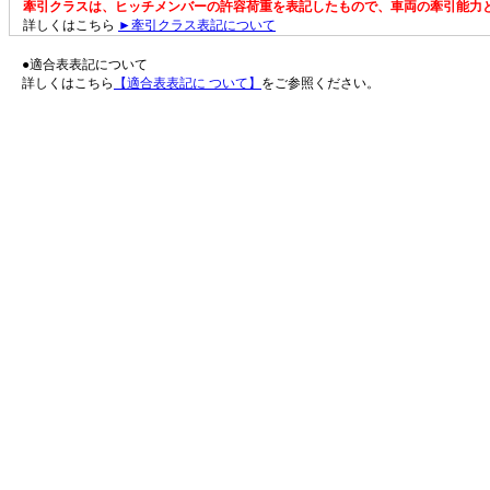
牽引クラスは、ヒッチメンバーの許容荷重を表記したもので、車両の牽引能力
詳しくはこちら
►牽引クラス表記について
●適合表表記について
詳しくはこちら
【適合表表記に ついて】
をご参照ください。