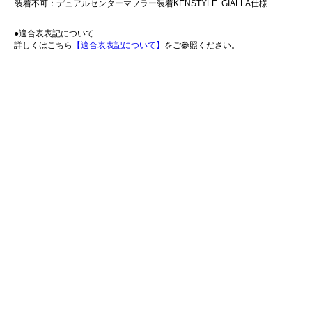
装着不可：デュアルセンターマフラー装着KENSTYLE･GIALLA仕様
●適合表表記について
詳しくはこちら
【適合表表記について】
をご参照ください。