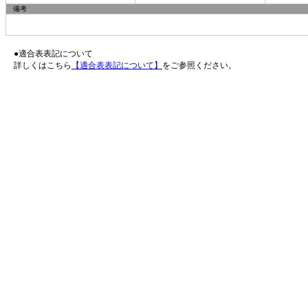
備考
●適合表表記について
詳しくはこちら
【適合表表記について】
をご参照ください。