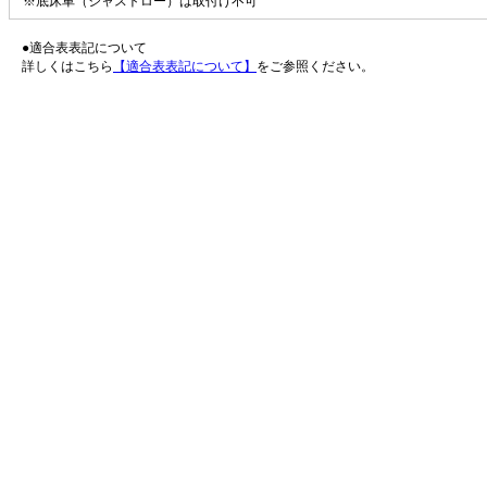
※底床車（ジャストロー）は取付け不可
●適合表表記について
詳しくはこちら
【適合表表記について】
をご参照ください。