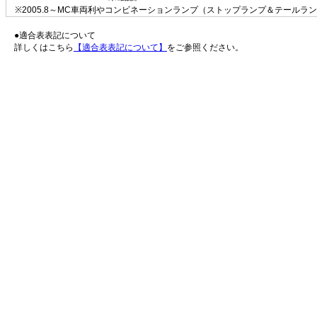
※2005.8～MC車両利やコンビネーションランプ（ストップランプ＆テールラン
●適合表表記について
詳しくはこちら
【適合表表記について】
をご参照ください。