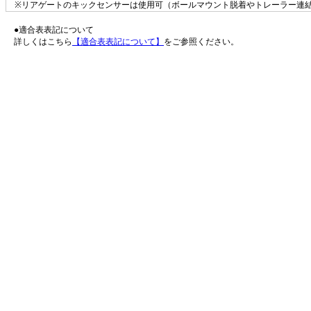
※リアゲートのキックセンサーは使用可（ボールマウント脱着やトレーラー連結
●適合表表記について
詳しくはこちら
【適合表表記について】
をご参照ください。