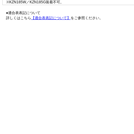
※KZN185W／KZN185G装着不可。
●適合表表記について
詳しくはこちら
【適合表表記について】
をご参照ください。