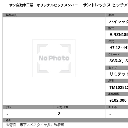
サントレックス ヒッチメ
サン自動車工業 オリジナルヒッチメンバー
装着写真
車種
ハイラック
型式
E-RZN185
年式
H7.12～H1
グレード
SSR-X、S
タイプ
リミテッドI
品番
TM10281
本体価格
¥102,300
形状
穴あけ数
加工等
-
2
-
備考
※背面・床下スペアタイヤ共に装着可。