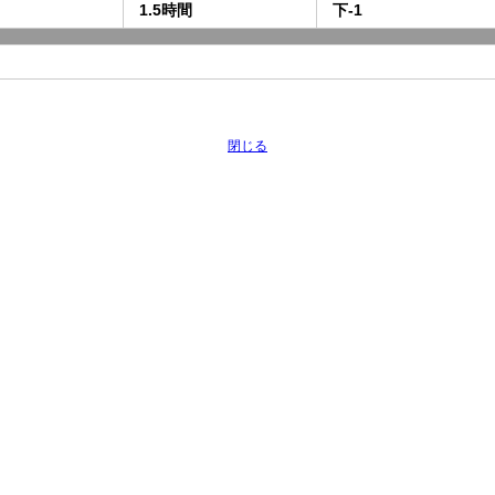
1.5時間
下-1
閉じる