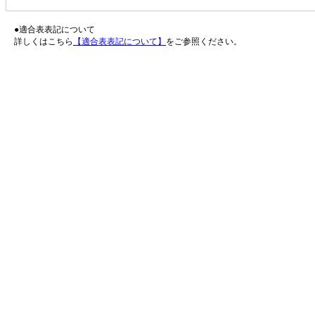
●適合表表記について
詳しくはこちら
【適合表表記について】
をご参照ください。