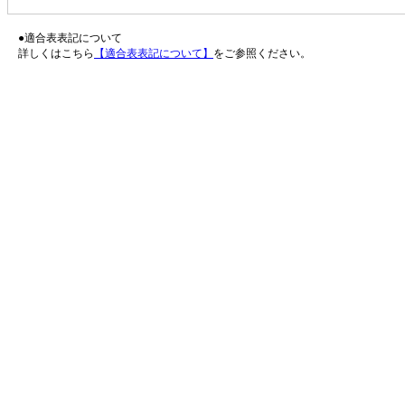
●適合表表記について
詳しくはこちら
【適合表表記について】
をご参照ください。