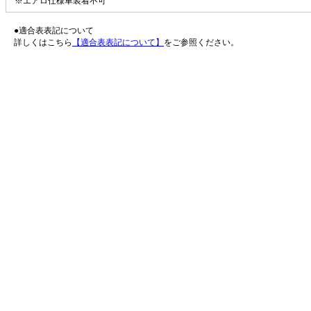
※エアロ仕様車装着不可
●適合表表記について
詳しくはこちら
【適合表表記について】
をご参照ください。