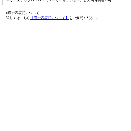
※リアステップバンパー（メーカーオプション）との同時装着不可
●適合表表記について
詳しくはこちら
【適合表表記について】
をご参照ください。