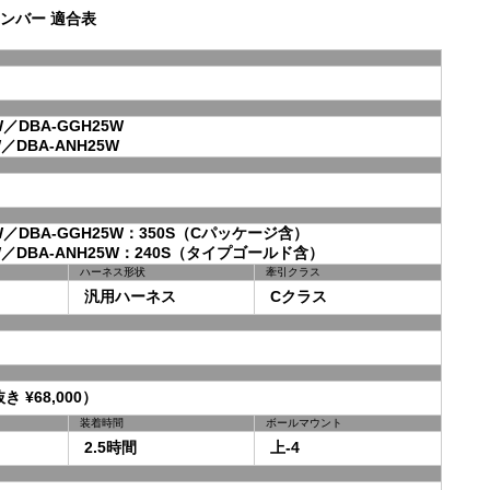
ンバー 適合表
／DBA-GGH25W
／DBA-ANH25W
W／DBA-GGH25W：350S（Cパッケージ含）
W／DBA-ANH25W：240S（タイプゴールド含）
ハーネス形状
牽引クラス
汎用ハーネス
Cクラス
き ¥68,000）
装着時間
ボールマウント
2.5時間
上-4