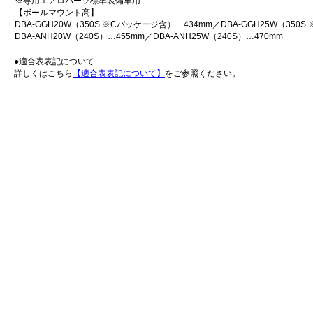
※専用エアロパーツ標準装備車用
【ボールマウント高】
DBA-GGH20W（350S ※Cパッケージ含）…434mm／DBA-GGH25W（350
DBA-ANH20W（240S）…455mm／DBA-ANH25W（240S）…470mm
●適合表表記について
詳しくはこちら
【適合表表記について】
をご参照ください。