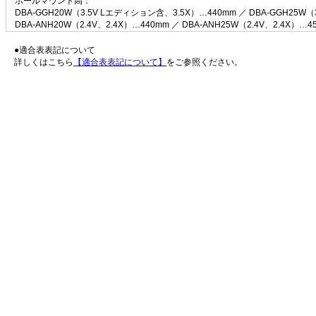
ボールマウント高：
DBA-GGH20W（3.5V Lエディション含、3.5X）…440mm ／ DBA-GGH25W
DBA-ANH20W（2.4V、2.4X）…440mm ／ DBA-ANH25W（2.4V、2.4X）…4
●適合表表記について
詳しくはこちら
【適合表表記について】
をご参照ください。