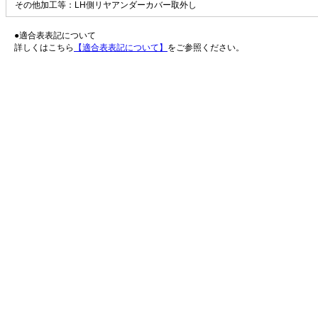
その他加工等：LH側リヤアンダーカバー取外し
●適合表表記について
詳しくはこちら
【適合表表記について】
をご参照ください。