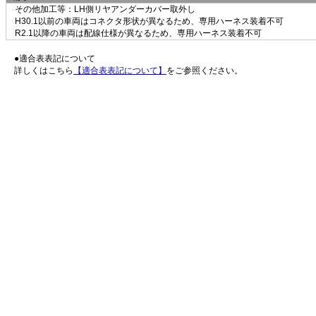
その他加工等：LH側リヤアンダーカバー取外し
H30.1以前の車両はコネクタ形状が異なるため、専用ハーネス装着不可
R2.1以降の車両は配線仕様が異なるため、専用ハーネス装着不可
●適合表表記について
詳しくはこちら
【適合表表記について】
をご参照ください。