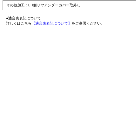
その他加工：LH側リヤアンダーカバー取外し
●適合表表記について
詳しくはこちら
【適合表表記について】
をご参照ください。