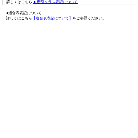
詳しくはこちら
►牽引クラス表記について
●適合表表記について
詳しくはこちら
【適合表表記について】
をご参照ください。