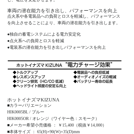
車両の潜在能力を引き出し、パフォーマンスを向上
点火系や各電装品への負荷とロスを軽減し、パフォーマンス
を向上させることにより、車両の潜在能力を引き出します。
●独自の蓄電システムによる電力安定化
●点火系への負荷とロスを軽減
●電装系の潜在能力を引き出しパフォーマンスを向上
ホットイナズマKIZUNA
■カラーバリエーション
HIK0005BL / ブルー
HIK0005OR / オレンジ（ワイヤー色：スモーク）
■メーカー希望小売価格 ： ￥15,400（税抜￥14,000）
■本体サイズ ： 65(H)×90(W)×35(D)mm