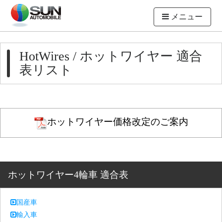
メニュー
HotWires / ホットワイヤー 適合
表リスト
ホットワイヤー価格改定のご案内
ホットワイヤー4輪車 適合表
国産車
輸入車