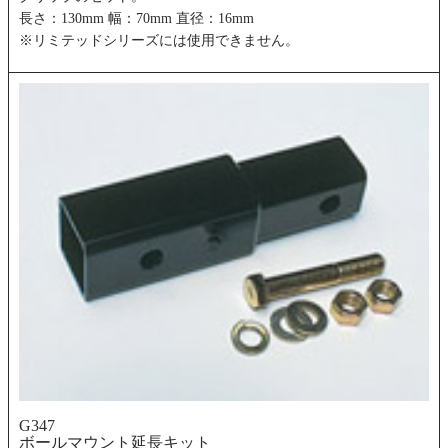
長さ：130mm 幅：70mm 直径：16mm
※リミテッドシリーズには使用できません。
G347
ボールマウント延長キット