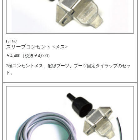
G197
スリーブコンセント <メス>
￥4,400（税抜￥4,000）
7極コンセントメス、配線ブーツ、ブーツ固定タイラップのセッ
ト。