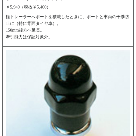
￥5,940（税抜￥5,400）
軽トレーラーへボートを積載したときに、ボートと車両の干渉防
止に（特に背面タイヤ車）。
150mm後方へ延長。
牽引能力は保証対象外。