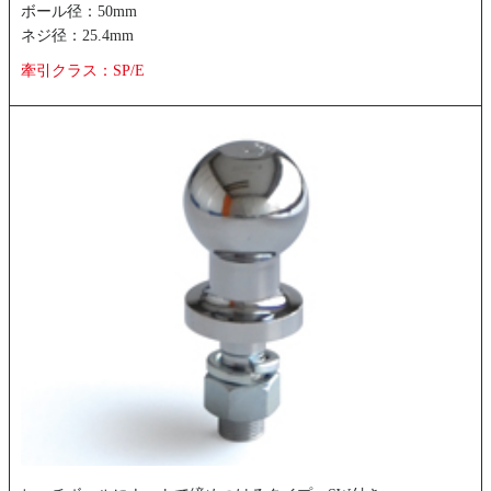
ボール径：50mm
ネジ径：25.4mm
牽引クラス：SP/E