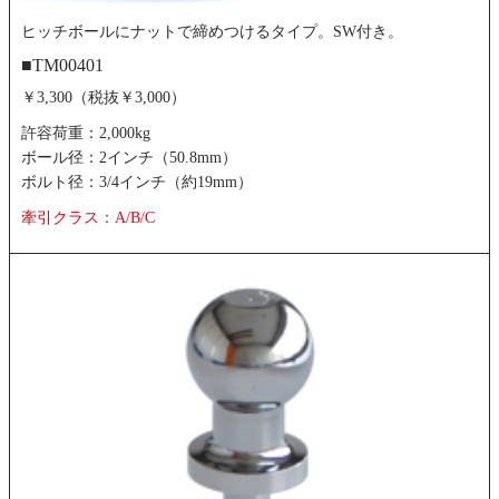
ヒッチボールにナットで締めつけるタイプ。SW付き。
■TM00401
￥3,300（税抜￥3,000）
許容荷重：2,000kg
ボール径：2インチ（50.8mm）
ボルト径：3/4インチ（約19mm）
牽引クラス：A/B/C