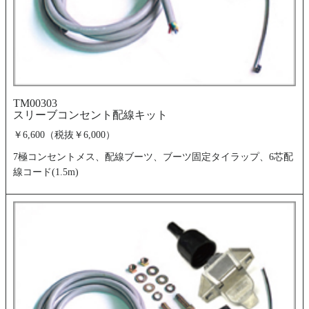
TM00303
スリーブコンセント配線キット
￥6,600（税抜￥6,000）
7極コンセントメス、配線ブーツ、ブーツ固定タイラップ、6芯配
線コード(1.5m)