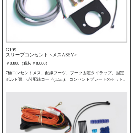
G199
スリーブコンセント <メスASSY>
￥8,800（税抜￥8,000）
7極コンセントメス、配線ブーツ、ブーツ固定タイラップ、固定
ボルト類、6芯配線コード(1.5m)、コンセントプレートのセット。