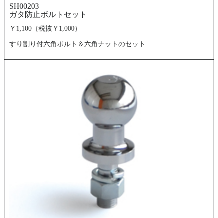
SH00203
ガタ防止ボルトセット
￥1,100（税抜￥1,000）
すり割り付六角ボルト＆六角ナットのセット