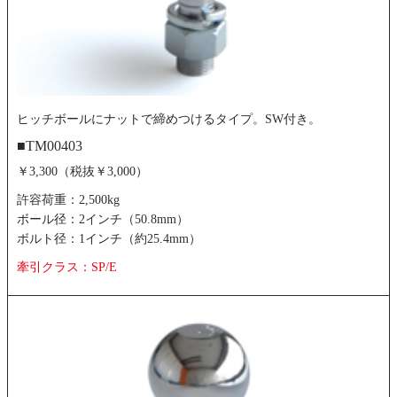
ヒッチボールにナットで締めつけるタイプ。SW付き。
■TM00403
￥3,300（税抜￥3,000）
許容荷重：2,500kg
ボール径：2インチ（50.8mm）
ボルト径：1インチ（約25.4mm）
牽引クラス：SP/E