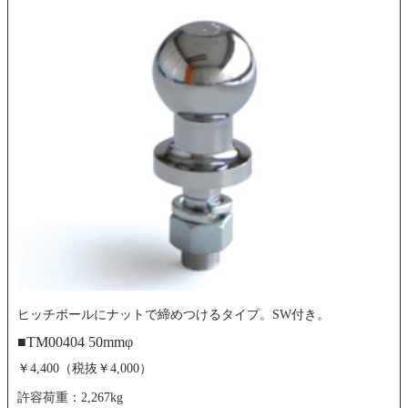
ヒッチボールにナットで締めつけるタイプ。SW付き。
■TM00404 50mmφ
￥4,400（税抜￥4,000）
許容荷重：2,267kg